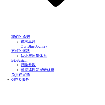
我们的承诺
追求卓越
Our Blue Journey
更好的饲料
认证与质量体系
BioSustain
影响参数
可持续性发展研修班
负责任采购
饲料&服务