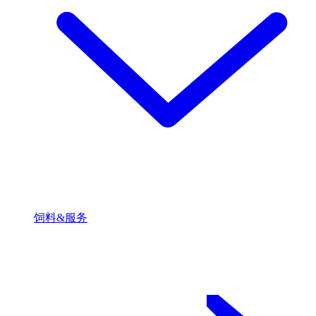
饲料&服务