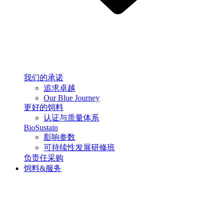
我们的承诺
追求卓越
Our Blue Journey
更好的饲料
认证与质量体系
BioSustain
影响参数
可持续性发展研修班
负责任采购
饲料&服务