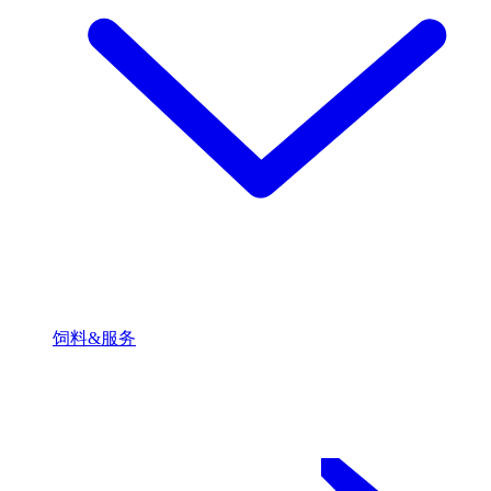
饲料&服务