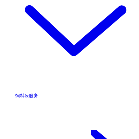
饲料&服务