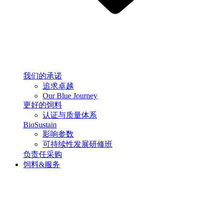
我们的承诺
追求卓越
Our Blue Journey
更好的饲料
认证与质量体系
BioSustain
影响参数
可持续性发展研修班
负责任采购
饲料&服务