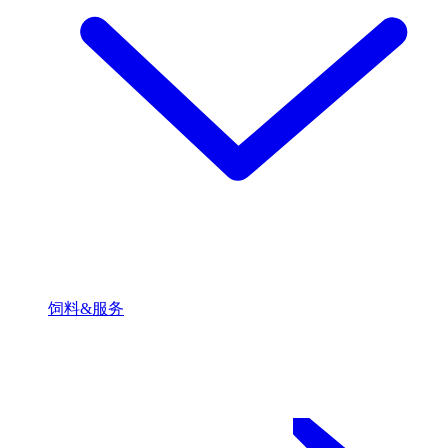
饲料&服务