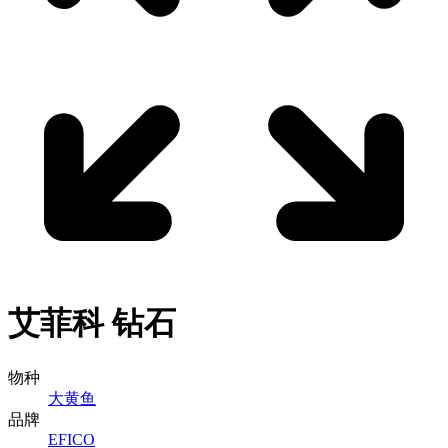
艾菲科
钻石
物种
大黄鱼
品牌
EFICO