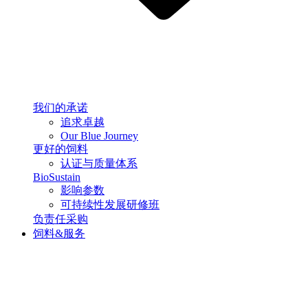
我们的承诺
追求卓越
Our Blue Journey
更好的饲料
认证与质量体系
BioSustain
影响参数
可持续性发展研修班
负责任采购
饲料&服务