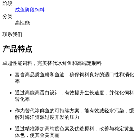
阶段
成鱼阶段饲料
分类
高性能
联系我们
产品特点
卓越性能饲料，完美替代冰鲜鱼和高端定制料
富含高品质鱼粉和鱼油，确保饲料良好的适口性和消化
率
通过高能高蛋白设计，有效提升生长速度，并优化饲料
转化率
作为替代冰鲜鱼的可持续方案，能有效减轻水污染，缓
解对海洋资源过度开发的压力
通过精准添加高纯度色素及优选原料，改善与稳定黄鱼
体色，使其金黄亮丽