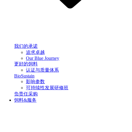
我们的承诺
追求卓越
Our Blue Journey
更好的饲料
认证与质量体系
BioSustain
影响参数
可持续性发展研修班
负责任采购
饲料&服务