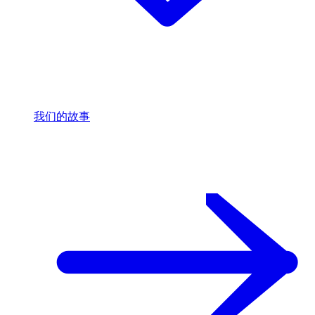
我们的故事