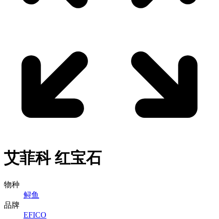
艾菲科
红宝石
物种
鲟鱼
品牌
EFICO