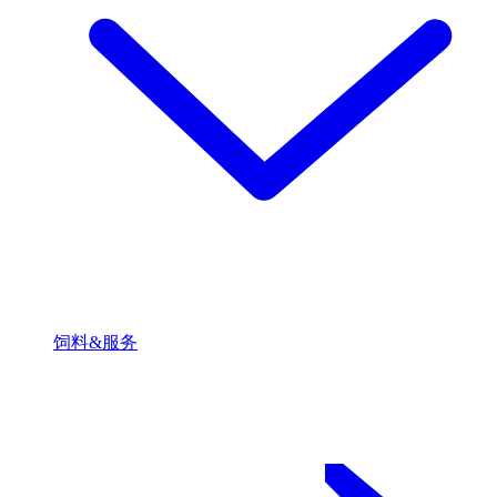
饲料&服务