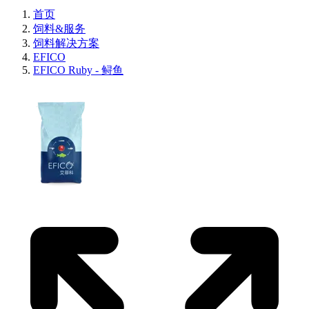
首页
饲料&服务
饲料解决方案
EFICO
EFICO Ruby - 鲟鱼