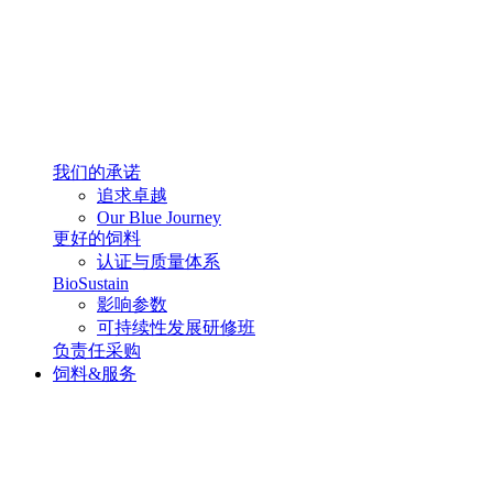
我们的承诺
追求卓越
Our Blue Journey
更好的饲料
认证与质量体系
BioSustain
影响参数
可持续性发展研修班
负责任采购
饲料&服务