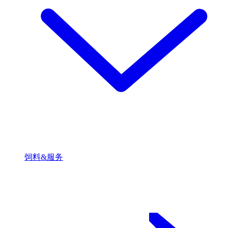
饲料&服务