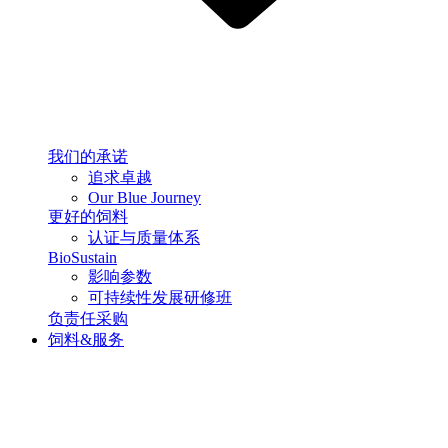
我们的承诺
追求卓越
Our Blue Journey
更好的饲料
认证与质量体系
BioSustain
影响参数
可持续性发展研修班
负责任采购
饲料&服务